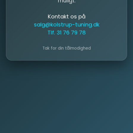
muligt.
Kontakt os på
salg@kolstrup-tuning.dk
Tlf. 31 76 79 78
Tak for din tålmodighed