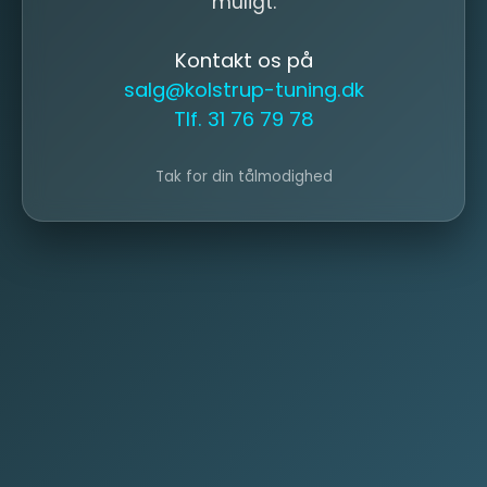
muligt.
Kontakt os på
salg@kolstrup-tuning.dk
Tlf. 31 76 79 78
Tak for din tålmodighed